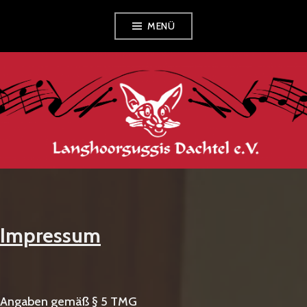
Zum
MENÜ
Inhalt
springen
LANGHOORGUGGIS
DACHTEL E.V.
Impressum
Angaben gemäß § 5 TMG