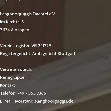
Langhoorguggis Dachtel e.V.
Im Kirchtal 3
71134 Aidlingen
Vereinsregister: VR 241229
Registergericht: Amtsgericht Stuttgart
Vertreten durch:
Remig Eipper
Kontakt
Telefon: +49 7055 7365
E-Mail: 1vorstand@langhoorguggis.de